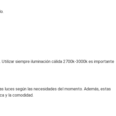
do.
. Utilizar siempre iluminación cálida 2700k-3000k es importante
las luces según las necesidades del momento. Además, estas
ca y la comodidad.