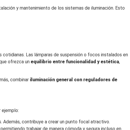
nstalación y mantenimiento de los sistemas de iluminación. Esto
des cotidianas. Las lámparas de suspensión o focos instalados en
l que ofrezca un
equilibrio entre funcionalidad y estética
,
emás, combinar
iluminación general con reguladores de
r ejemplo:
. Además, contribuye a crear un punto focal atractivo.
, permitiendo trabajar de manera cómoda y segura incluso en