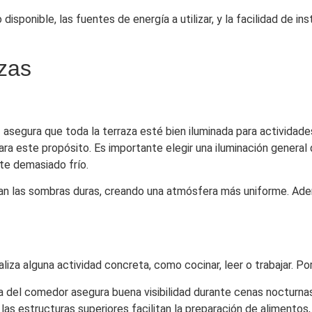
isponible, las fuentes de energía a utilizar, y la facilidad de i
azas
uz asegura que toda la terraza esté bien iluminada para activida
ara este propósito. Es importante elegir una iluminación genera
te demasiado frío.
izan las sombras duras, creando una atmósfera más uniforme. Ad
liza alguna actividad concreta, como cocinar, leer o trabajar. Po
a del comedor asegura buena visibilidad durante cenas nocturnas
as estructuras superiores facilitan la preparación de alimentos