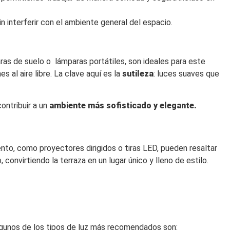
n interferir con el ambiente general del espacio.
aras de suelo o lámparas portátiles, son ideales para este
 al aire libre. La clave aquí es la
sutileza
: luces suaves que
ontribuir a un
ambiente más sofisticado y elegante.
nto, como proyectores dirigidos o tiras LED, pueden resaltar
, convirtiendo la terraza en un lugar único y lleno de estilo.
lgunos de los tipos de luz más recomendados son: