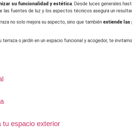
izar su funcionalidad y estética
. Desde luces generales hast
 de las fuentes de luz y los aspectos técnicos asegura un result
erraza no solo mejora su aspecto, sino que también
extiende las
u terraza o jardín en un espacio funcional y acogedor, te invitam
al
na
 tu espacio exterior