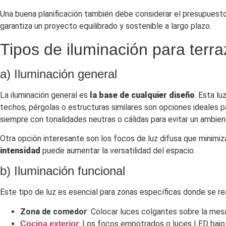
Una buena planificación también debe considerar el presupuesto d
garantiza un proyecto equilibrado y sostenible a largo plazo.
Tipos de iluminación para terr
a) Iluminación general
La iluminación general es
la base de cualquier diseño
. Esta l
techos, pérgolas o estructuras similares son opciones ideales p
siempre con tonalidades neutras o cálidas para evitar un ambien
Otra opción interesante son los focos de luz difusa que minim
intensidad
puede aumentar la versatilidad del espacio.
b) Iluminación funcional
Este tipo de luz es esencial para zonas específicas donde se rea
Zona de comedor
: Colocar luces colgantes sobre la mes
: Los focos empotrados o luces LED bajo l
Cocina exterior