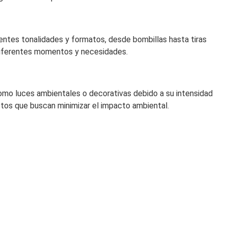
rentes tonalidades y formatos, desde bombillas hasta tiras
a diferentes momentos y necesidades.
como luces ambientales o decorativas debido a su intensidad
ctos que buscan minimizar el impacto ambiental.