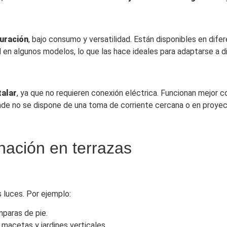
duración
, bajo consumo y versatilidad. Están disponibles en dife
dad en algunos modelos, lo que las hace ideales para adaptarse 
talar
, ya que no requieren conexión eléctrica. Funcionan mejor 
onde no se dispone de una toma de corriente cercana o en proye
inación en terrazas
s luces. Por ejemplo:
mparas de pie.
r macetas y jardines verticales.