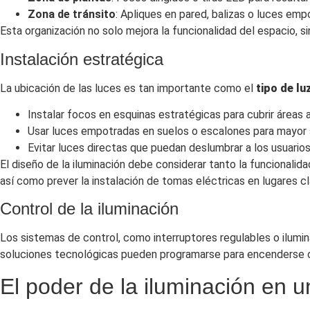
Zona de tránsito
: Apliques en pared, balizas o luces emp
Esta organización no solo mejora la funcionalidad del espacio, s
Instalación estratégica
La ubicación de las luces es tan importante como el
tipo de lu
Instalar focos en esquinas estratégicas para cubrir áreas 
Usar luces empotradas en suelos o escalones para mayor 
Evitar luces directas que puedan deslumbrar a los usuarios
El diseño de la iluminación debe considerar tanto la funcionalid
así como prever la instalación de tomas eléctricas en lugares cla
Control de la iluminación
Los sistemas de control, como interruptores regulables o ilumin
soluciones tecnológicas pueden programarse para encenderse o
El poder de la iluminación en u