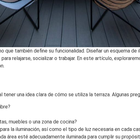
sino que también define su funcionalidad. Diseñar un esquema de 
a relajarse, socializar o trabajar. En este artículo, exploraremo
ón.
l tener una idea clara de cómo se utiliza la terraza. Algunas pre
ibre?
tas, muebles o una zona de cocina?
para la iluminación, así como el tipo de luz necesaria en cada cas
ada área esté adecuadamente iluminada para cumplir su propósit