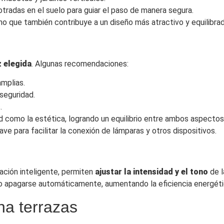
otradas en el suelo para guiar el paso de manera segura.
ino que también contribuye a un diseño más atractivo y equilibra
z elegida
. Algunas recomendaciones:
amplias.
seguridad.
.
ad como la estética, logrando un equilibrio entre ambos aspectos
ve para facilitar la conexión de lámparas y otros dispositivos.
ación inteligente, permiten
ajustar la intensidad y el tono
de 
 apagarse automáticamente, aumentando la eficiencia energéti
na terrazas