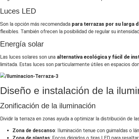
Luces LED
Son la opción más recomendada
para terrazas por su larga 
flexibles. También ofrecen la posibilidad de regular su intensi
Energía solar
Las luces solares son una
alternativa ecológica y fácil de ins
limitada. Estas luces son particularmente útiles en espacios d
Diseño e instalación de la ilum
Zonificación de la iluminación
Dividir la terraza en zonas ayuda a optimizar la distribución de la
Zona de descanso
: Iluminación tenue con guirnaldas o lá
Zona de plantas
: Focos dirigidos o tiras LED para resalta