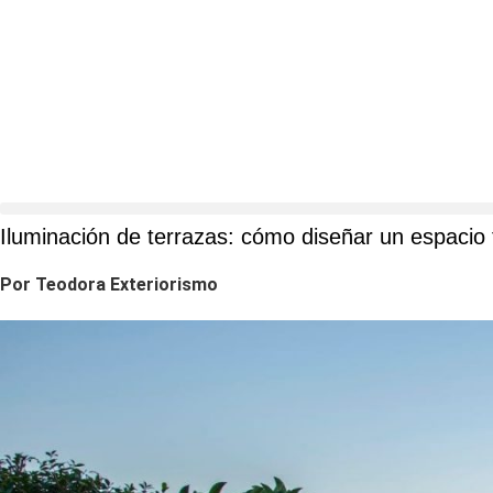
Ir
al
contenido
Iluminación de terrazas: cómo diseñar un espacio
Por Teodora Exteriorismo