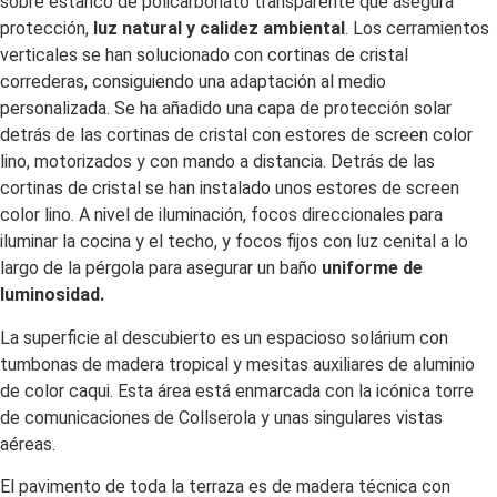
sobre estanco de policarbonato transparente que asegura
protección,
luz natural y calidez ambiental
. Los cerramientos
verticales se han solucionado con cortinas de cristal
correderas, consiguiendo una adaptación al medio
personalizada. Se ha añadido una capa de protección solar
detrás de las cortinas de cristal con estores de screen color
lino, motorizados y con mando a distancia. Detrás de las
cortinas de cristal se han instalado unos estores de screen
color lino. A nivel de iluminación, focos direccionales para
iluminar la cocina y el techo, y focos fijos con luz cenital a lo
largo de la pérgola para asegurar un baño
uniforme de
luminosidad.
La superficie al descubierto es un espacioso solárium con
tumbonas de madera tropical y mesitas auxiliares de aluminio
de color caqui. Esta área está enmarcada con la icónica torre
de comunicaciones de Collserola y unas singulares vistas
aéreas.
El pavimento de toda la terraza es de madera técnica con