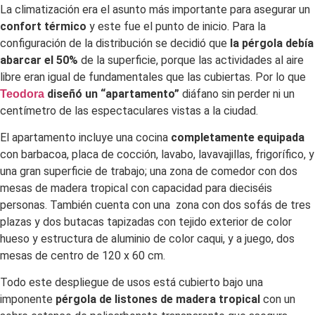
La climatización era el asunto más importante para asegurar un
confort térmico
y este fue el punto de inicio. Para la
configuración de la distribución se decidió que
la pérgola debía
abarcar el 50%
de la superficie, porque las actividades al aire
libre eran igual de fundamentales que las cubiertas. Por lo que
diseñó un “apartamento”
diáfano sin perder ni un
Teodora
centímetro de las espectaculares vistas a la ciudad.
El apartamento incluye una cocina
completamente equipada
con barbacoa, placa de cocción, lavabo, lavavajillas, frigorífico, y
una gran superficie de trabajo; una zona de comedor con dos
mesas de madera tropical con capacidad para dieciséis
personas. También cuenta con una zona con dos sofás de tres
plazas y dos butacas tapizadas con tejido exterior de color
hueso y estructura de aluminio de color caqui, y a juego, dos
mesas de centro de 120 x 60 cm.
Todo este despliegue de usos está cubierto bajo una
imponente
pérgola de listones de madera tropical
con un