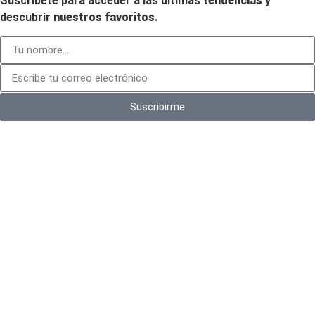
Suscríbete para acceder a las últimas
tendencias
y
descubrir
nuestros favoritos.
Suscribirme