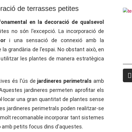
ració de terrasses petites
fonamental en la decoració de qualsevol
tites no són l'excepció. La incorporació de
olor
i una sensació de connexió amb la
la grandària de l'espai. No obstant això, en
 utilitzar les plantes de manera estratègica
ives és l'ús de
jardineres perimetrals
amb
 Aquestes jardineres permeten aprofitar els
ol·locar una gran quantitat de plantes sense
es jardineres perimetrals poden realitzar-se
s molt recomanable incorporar tant sistemes
ó amb petits focus dins d'aquestes.