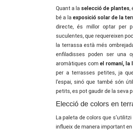
Quant a la
selecció de plantes
,
bé a la
exposició solar de la te
directe, és millor optar per
suculentes, que requereixen poc
la terrassa està més ombrejada
enfiladisses poden ser una 
aromàtiques com
el romaní, la
per a terrasses petites, ja q
l'espai, sinó que també són útil
petits, es pot gaudir de la seva 
Elecció de colors en terr
La paleta de colors que s'utilitz
influeix de manera important en 