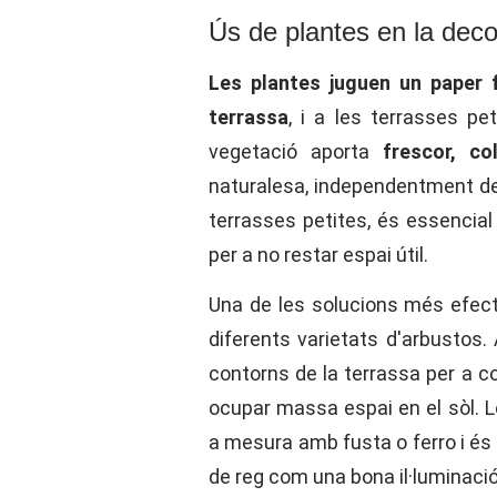
Ús de plantes en la deco
Les plantes juguen un paper 
terrassa
, i a les terrasses pe
vegetació aporta
frescor, c
naturalesa, independentment de 
terrasses petites, és essencial
per a no restar espai útil.
Una de les solucions més efect
diferents varietats d'arbustos.
contorns de la terrassa per a c
ocupar massa espai en el sòl. L
a mesura amb fusta o ferro i é
de reg com una bona il·luminaci