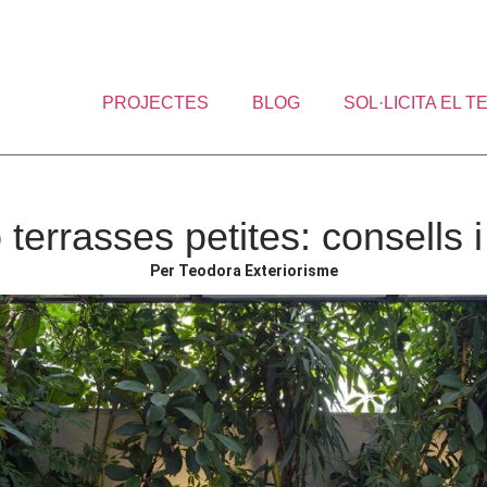
PROJECTES
BLOG
SOL·LICITA EL 
terrasses petites: consells 
Per Teodora Exteriorisme