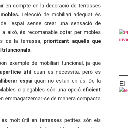
ir en compte en la decoració de terrasses
 mobles.
L'elecció de mobiliari adequat és
s de l'espai sense crear una sensació de
 a això, és recomanable optar per mobles
ns de la terrassa,
prioritzant aquells que
ltifuncionals.
on exemple de mobiliari funcional, ja que
perfície útil
quan es necessita, però es
lliberar espai
quan no estan en ús. De la
El
pilables o plegables són una opció
eficient
poden emmagatzemar-se de manera compacta
e és molt útil en terrasses petites són els