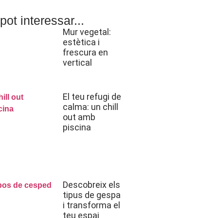
pot interessar...
Mur vegetal:
estètica i
frescura en
vertical
El teu refugi de
calma: un chill
out amb
piscina
Descobreix els
tipus de gespa
i transforma el
teu espai