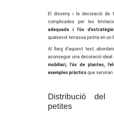
El disseny i la decoració de
complicades per les limita
adequada i l'ús d'estratègies
qualsevol terrassa petita en un ll
Al llarg d'aquest text, abord
aconseguir una decoració ideal 
mobiliari, l'ús de plantes, l'e
exemples pràctics
que serviran 
Distribució del 
petites