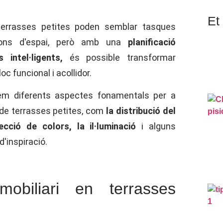
Et 
 terrasses petites poden semblar tasques
cions d'espai, però amb una
planificació
 intel·ligents,
és possible transformar
oc funcional i acollidor.
arem diferents aspectes fonamentals per a
de terrasses petites, com
la distribució del
lecció de colors, la il·luminació
i alguns
d'inspiració.
mobiliari en terrasses