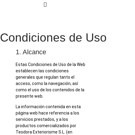
SOL·LICITA EL TEU PROJECTE
Condiciones de Uso
1. Alcance
Estas Condiciones de Uso de la Web
establecen las condiciones
generales que regulan tanto el
acceso, como la navegación, así
como el uso de los contenidos de la
presente web.
La información contenida en esta
página web hace referencia a los
servicios prestados, y a los
productos comercializados por
Teodora Exteriorisme S.L. (en