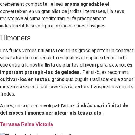
creixement compacte i el seu
aroma agradable
el
converteixen en un gran aliat de jardins i terrasses, i la seva
resistència al clima mediterrani el fa pràcticament
indestructible si se li proporcionen cures bàsiques.
Llimoners
Les fulles verdes brillants i els fruits grocs aporten un contrast
visual atractiu que ressalta en qualsevol espai exterior. Tot i
que entra a la nostra llista de plantes d'hivern per a exterior,
és
important protegir-los de gelades.
Per això, es recomana
cultivar-los en testos grans
que puguin traslladar-se a zones
més arrecerades o col·locar-los cobertors transpirables en nits
fredes.
A més, un cop desenvolupat l'arbre,
tindràs una infinitat de
delicioses llimones per afegir als teus plats!
Terrassa Reina Victoria