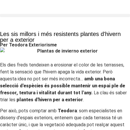
Les sis millors i més resistents plantes d'hivern
per a exterior
Per Teodora Exteriorisme
Els dies freds tendeixen a erosionar el color de les terrasses,
fent la sensació que l'hivern apaga la vida exterior. Però
aquesta idea no pot ser més incorrecta…
amb una bona
selecció d'espècies és possible mantenir un espai ple de
frescor, textura i vitalitat durant tot l'any.
La clau és saber
triar les
plantes d'hivern per a exterior
.
Per això, pots comptar amb
Teodora
: som especialistes en
disseny d'espais exteriors, entenem que cada terrassa té un
caràcter únic, i que la vegetació adequada pot realçar aquest