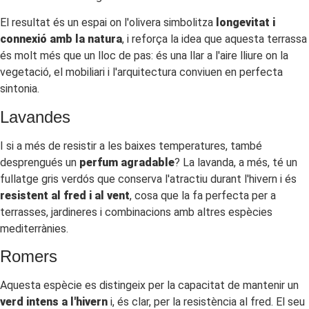
El resultat és un espai on l'olivera simbolitza
longevitat i
connexió amb la natura
, i reforça la idea que aquesta terrassa
és molt més que un lloc de pas: és una llar a l'aire lliure on la
vegetació, el mobiliari i l'arquitectura conviuen en perfecta
sintonia.
Lavandes
I si a més de resistir a les baixes temperatures, també
desprengués un
perfum agradable
? La lavanda, a més, té un
fullatge gris verdós que conserva l'atractiu durant l'hivern i és
resistent al fred i al vent
, cosa que la fa perfecta per a
terrasses, jardineres i combinacions amb altres espècies
mediterrànies.
Romers
Aquesta espècie es distingeix per la capacitat de mantenir un
verd intens a l'hivern
i, és clar, per la resistència al fred. El seu