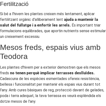
Fertilització
Si bé a l'hivern les plantes creixen més lentament, aplicar
fertilitzant orgànic d'alliberament lent
ajuda a mantenir la
salut del fullatge i a enfortir les arrels.
És important triar
formulacions equilibrades, que aportin nutrients sense estimular
un creixement excessiu.
Mesos freds, espais vius amb
Teodora
Les plantes d'hivern per a exterior demostren que els mesos
freds
no tenen perquè implicar terrasses deslluïdes.
Cadascuna de les espècies esmentades ofereix resistència,
bellesa i funcionalitat per mantenir els espais vius durant tot
l'any. Amb cures bàsiques de reg, protecció davant de gelades,
poda i terra adequat, la teva terrassa es veurà esplèndida els
dotze mesos de l'any.