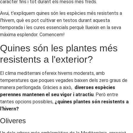
caràcter fins i tot durant els mesos més freds.
Avui, t'expliquem quines són les espècies més resistents a
l'hivern, què es pot cultivar en testos durant aquesta
temporada i les cures essencials perquè llueixin en la seva
màxima esplendor. Comencem!
Quines són les plantes més
resistents a l'exterior?
El clima mediterrani ofereix hiverns moderats, amb
temperatures que poques vegades baixen dels zero graus de
manera perllongada. Gràcies a això,
diverses espècies
perennes mantenen el seu vigor i atractiu
. Però entre
tantes opcions possibles,
¿quines plantes són resistents a
l'hivern?
Oliveres