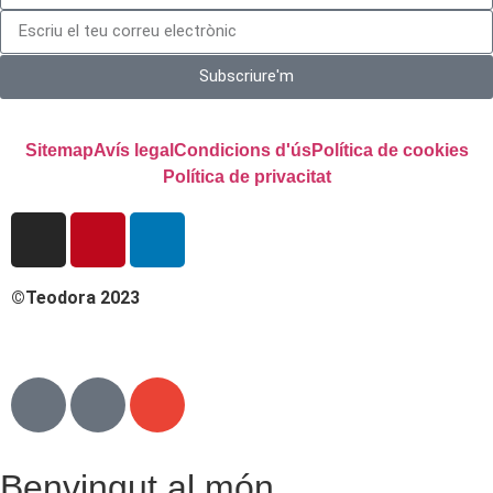
Subscriure'm
Sitemap
Avís legal
Condicions d'ús
Política de cookies
Política de privacitat
©Teodora 2023
Benvingut al món