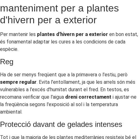
manteniment per a plantes
d'hivern per a exterior
Per mantenir les
plantes d'hivern per a exterior
en bon estat,
és fonamental adaptar les cures a les condicions de cada
espècie.
Reg
Ha de ser menys freqüent que a la primavera o l'estiu, però
sempre regular
. Evita l'entollament, ja que les arrels són més
vulnerables a l'excés d'humitat durant el fred. En testos, es
recomana verificar que l'aigua
dreni correctament
i ajustar-ne
la freqüència segons l'exposició al sol i la temperatura
ambiental.
Protecció davant de gelades intenses
Tot i que la majoria de les plantes mediterrànies resisteix bé el