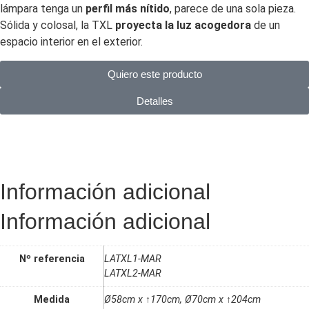
lámpara tenga un
perfil más nítido
, parece de una sola pieza.
Sólida y colosal, la TXL
proyecta la luz acogedora
de un
espacio interior en el exterior.
Quiero este producto
Detalles
Información adicional
Información adicional
Nº referencia
LATXL1-MAR
LATXL2-MAR
Medida
Ø58cm x ↑170cm, Ø70cm x ↑204cm