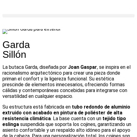
Garda
Sillón
La butaca Garda, diseñada por
Joan Gaspar
, se inspira en el
racionalismo arquitectónico para crear una pieza donde
priman el confort y la ligereza funcional. Su estética
prescinde de elementos innecesarios, ofreciendo formas
cálidas y contemporáneas concebidas para integrarse con
versatilidad en cualquier espacio.
Su estructura está fabricada en
tubo redondo de aluminio
extruido con acabado en pintura de poliéster de alta
resistencia climática
. La base cuenta con un
tejido tipo
eslinga
suspendida que soporta los cojines, garantizando un
asiento confortable y un respaldo alto idóneo para el apoyo
de la cabeza. Para una personalización total, los cojines son