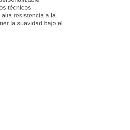
dos técnicos
,
lta resistencia a la
er la suavidad bajo el