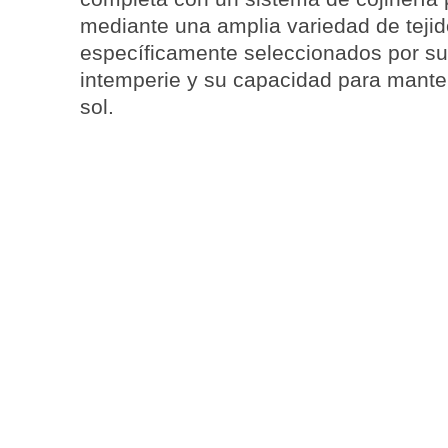
mediante una
amplia variedad de teji
específicamente seleccionados por su a
intemperie y su capacidad para manten
sol.