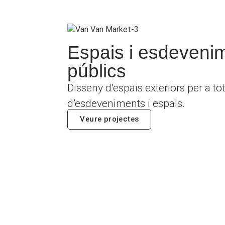
Espais i esdeveni
públics
Disseny d’espais exteriors per a t
d’esdeveniments i espais.
Veure projectes