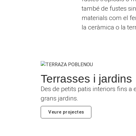
també de fustes sint
materials com el fer
la ceràmica o la ter
Terrasses i jardins
Des de petits patis interiors fins a
grans jardins.
Veure projectes