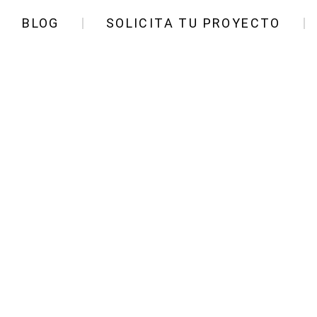
BLOG
SOLICITA TU PROYECTO
eem espais exteri