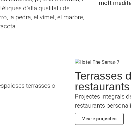
molt medite
ètiques d’alta qualitat i de
ro, la pedra, el vímet, el marbre,
racota.
Terrasses d'
restaurants
 espaioses terrasses o
Projectes integrals d
restaurants personali
Veure projectes