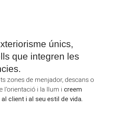
xteriorisme únics,
lls que integren les
cies.
nts zones de menjador, descans o
l’orientació i la llum i
creem
l client i al seu estil de vida.