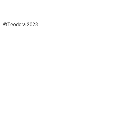
©Teodora 2023