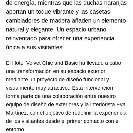
de energía, mientras que las duchas naranjas
aportan un toque vibrante y las casetas
cambiadores de madera añaden un elemento
natural y elegante. Un espacio urbano
reinventado para ofrecer una experiencia
única a sus visitantes
El
Hotel Velvet Chic and Basic
ha llevado a cabo
una transformación en su espacio exterior
mediante un proyecto de diseño funcional y
visualmente muy atractivo.. Esta intervención
forma parte de una colaboración entre nuestro
equipo de diseño de exteriores y la interiorista Eva
Martínez, con el objetivo de redefinir la experiencia
de los visitantes desde el primer contacto con el
entorno.