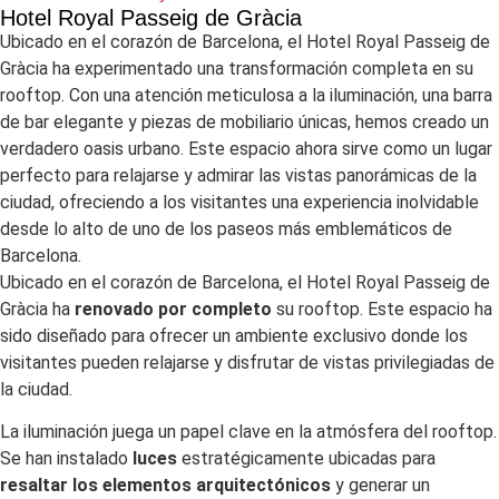
Hotel Royal Passeig de Gràcia
Ubicado en el corazón de Barcelona, el Hotel Royal Passeig de
Gràcia ha experimentado una transformación completa en su
rooftop. Con una atención meticulosa a la iluminación, una barra
de bar elegante y piezas de mobiliario únicas, hemos creado un
verdadero oasis urbano. Este espacio ahora sirve como un lugar
perfecto para relajarse y admirar las vistas panorámicas de la
ciudad, ofreciendo a los visitantes una experiencia inolvidable
desde lo alto de uno de los paseos más emblemáticos de
Barcelona.
Ubicado en el corazón de Barcelona, el Hotel Royal Passeig de
Gràcia ha
renovado por completo
su rooftop. Este espacio ha
sido diseñado para ofrecer un ambiente exclusivo donde los
visitantes pueden relajarse y disfrutar de vistas privilegiadas de
la ciudad.
La iluminación juega un papel clave en la atmósfera del rooftop.
Se han instalado
luces
estratégicamente ubicadas para
resaltar los elementos arquitectónicos
y generar un