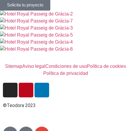
Solicita tu proyecto
Sitemap
Aviso legal
Condiciones de uso
Política de cookies
Política de privacidad
©Teodora 2023