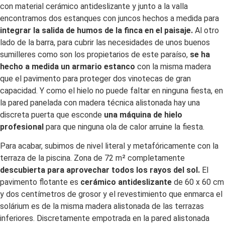
con material cerámico antideslizante y junto a la valla
encontramos dos estanques con juncos hechos a medida para
integrar la salida de humos de la finca en el paisaje.
Al otro
lado de la barra, para cubrir las necesidades de unos buenos
sumilleres como son los propietarios de este paraíso,
se ha
hecho a medida un armario estanco
con la misma madera
que el pavimento para proteger dos vinotecas de gran
capacidad. Y como el hielo no puede faltar en ninguna fiesta, en
la pared
panelada
con madera técnica alistonada hay una
discreta puerta que esconde
una máquina de hielo
profesional
para que ninguna ola de calor arruine la fiesta.
Para acabar, subimos de nivel literal y metafóricamente con la
terraza de la piscina. Zona de 72 m² completamente
descubierta para aprovechar todos los rayos del sol.
El
pavimento flotante es
cerámico antideslizante
de 60 x 60 cm
y dos centímetros de grosor y el revestimiento que enmarca el
solárium es de la misma madera alistonada de las terrazas
inferiores. Discretamente empotrada en la pared alistonada