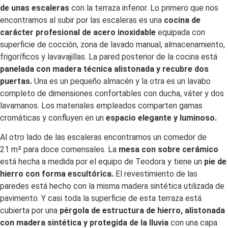
de unas escaleras
con la terraza inferior. Lo primero que nos
encontramos al subir por las escaleras es una
cocina de
carácter profesional de acero inoxidable
equipada con
superficie de cocción, zona de lavado manual, almacenamiento,
frigoríficos y lavavajillas. La pared posterior de la cocina está
panelada
con madera técnica alistonada y recubre dos
puertas.
Una es un pequeño almacén y la otra es un lavabo
completo de dimensiones confortables con ducha, váter y dos
lavamanos. Los materiales empleados comparten gamas
cromáticas y confluyen en un
espacio elegante y luminoso.
Al otro lado de las escaleras encontramos un comedor de
21 m² para doce comensales. La
mesa con sobre cerámico
está hecha a medida por el equipo de Teodora y tiene un
pie de
hierro con forma escultórica.
El revestimiento de las
paredes está hecho con la misma madera sintética utilizada de
pavimento. Y casi toda la superficie de esta terraza está
cubierta por una
pérgola de estructura de hierro,
alistonada
con madera sintética y protegida de la lluvia
con una capa