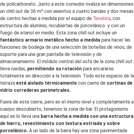
de policarbonato. Junto a este comedor rivaliza en dimensiones
un chill out de 36 m² con asientos a cuatro bandas y dos mesas
de centro hechas a medida por el equipo de
, con
Teodora
estructura de aluminio, recubiertas de porcelánico y con un
fuego de etanol en medio. Esta zona chill out incluye un
fantástico armario metálico hecho a medida
para hacer las
funciones de bodega de una selección de botellas de vinos, de
soporte para una gran pantalla de televisión y de
almacenamiento. El módulo central del sofá de la zona chill out
lleva ruedas,
permitiendo su rotación
para encararse
totalmente en dirección a la televisión. Todo este espacio de la
terraza
está aislado térmicamente
con cierre de
cortinas de
vidrio correderas
perimetrales.
Fuera de este cierre, pero en el mismo nivel y completamente a
cuerpo descubierto, tenemos la zona de bar. El protagonismo
aquí se lo lleva una
barra hecha a medida con una estructura
de hierro, revestimiento con textura estriada y sobre
porcelánico.
A un lado de la barra hay una zona pavimentada