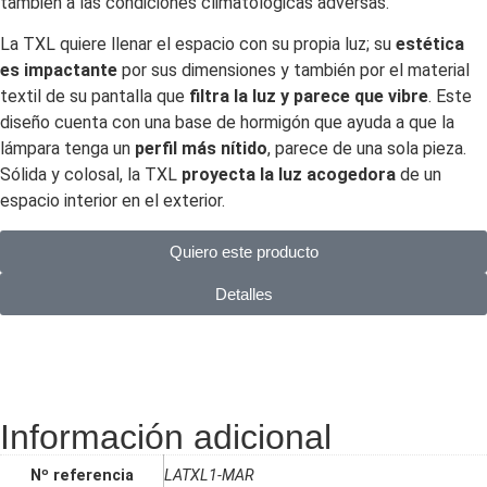
también a las condiciones climatológicas adversas.
La TXL quiere llenar el espacio con su propia luz; su
estética
es impactante
por sus dimensiones y también por el material
textil de su pantalla que
filtra la luz y parece que vibre
. Este
diseño cuenta con una base de hormigón que ayuda a que la
lámpara tenga un
perfil más nítido
, parece de una sola pieza.
Sólida y colosal, la TXL
proyecta la luz acogedora
de un
espacio interior en el exterior.
Quiero este producto
Detalles
Información adicional
Nº referencia
LATXL1-MAR