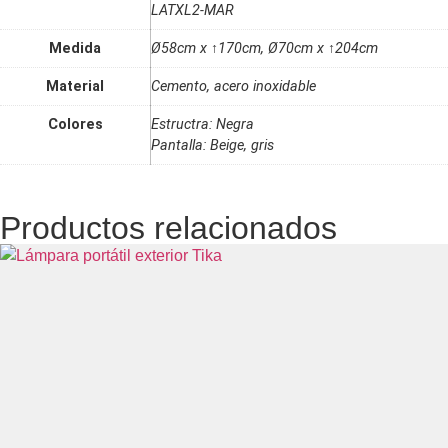
LATXL2-MAR
Medida
Ø58cm x ↑170cm, Ø70cm x ↑204cm
Material
Cemento, acero inoxidable
Colores
Estructra: Negra
Pantalla: Beige, gris
Productos relacionados