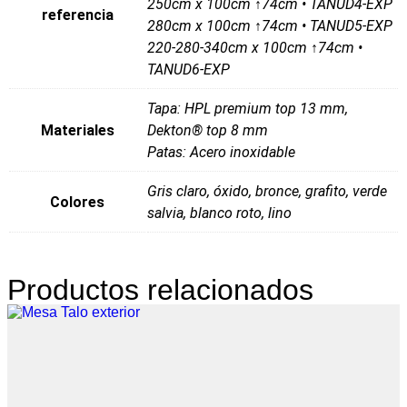
250cm x 100cm ↑74cm • TANUD4-EXP
referencia
280cm x 100cm ↑74cm • TANUD5-EXP
220-280-340cm x 100cm ↑74cm •
TANUD6-EXP
Tapa: HPL premium top 13 mm,
Materiales
Dekton® top 8 mm
Patas: Acero inoxidable
Gris claro, óxido, bronce, grafito, verde
Colores
salvia, blanco roto, lino
Productos relacionados