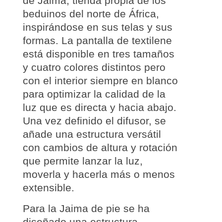
de Jaima, tienda propia de los
beduinos del norte de África,
inspirándose en sus telas y sus
formas. La pantalla de textilene
está
disponible en tres tamaños
y
cuatro colores distintos
pero
con el interior siempre en blanco
para optimizar la calidad de la
luz que es directa y hacia abajo.
Una vez definido el difusor, se
añade una estructura versátil
con cambios de altura y rotación
que permite lanzar la luz,
moverla y hacerla más o menos
extensible.
Para la Jaima de pie se ha
diseñado una
estructura