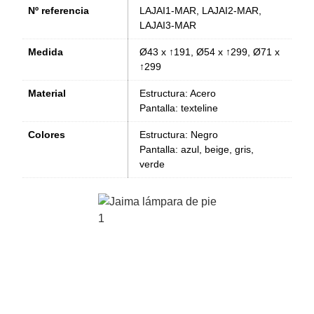
Nº referencia
LAJAI1-MAR, LAJAI2-MAR,
LAJAI3-MAR
Medida
Ø43 x ↑191, Ø54 x ↑299, Ø71 x
↑299
Material
Estructura: Acero
Pantalla: texteline
Colores
Estructura: Negro
Pantalla: azul, beige, gris,
verde