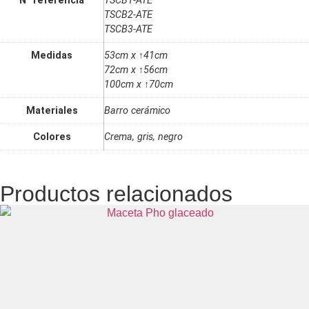
N° referencia
TSCB1-ATE
TSCB2-ATE
TSCB3-ATE
Medidas
53cm x ↑41cm
72cm x ↑56cm
100cm x ↑70cm
Materiales
Barro cerámico
Colores
Crema, gris, negro
Productos relacionados