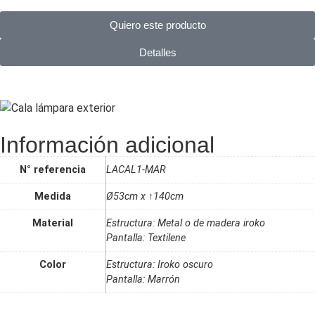
Quiero este producto
Detalles
Información adicional
N° referencia
LACAL1-MAR
Medida
Ø53cm x ↑140cm
Material
Estructura: Metal o de madera iroko
Pantalla: Textilene
Color
Estructura: Iroko oscuro
Pantalla: Marrón