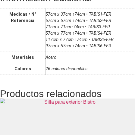
Medidas • N°
57cm x 37cm ↑74cm • TABIS1-FER
Referencia
57cm x 57cm ↑74cm • TABIS2-FER
71cm x 71cm↑74cm • TABIS3-FER
57cm x 77cm ↑74cm • TABIS4-FER
117cm x 77cm ↑74cm • TABIS5-FER
97cm x 57cm ↑74cm • TABIS6-FER
Materiales
Acero
Colores
26 colores disponibles
Productos relacionados