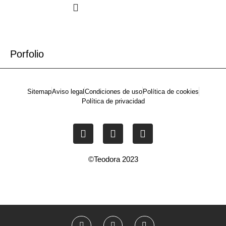
SOLICITA TU PROYECTO
Porfolio
Sitemap
Aviso legal
Condiciones de uso
Política de cookies
Política de privacidad
©Teodora 2023