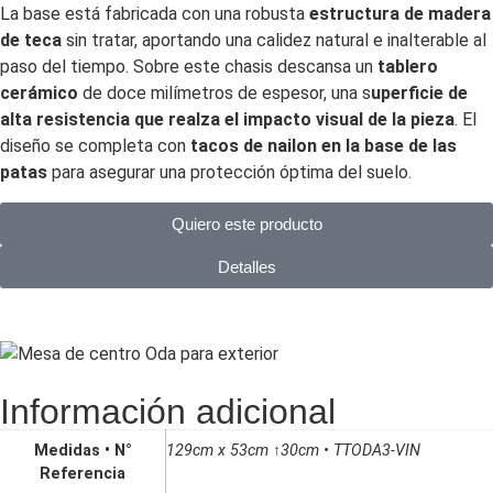
La base está fabricada con una robusta
estructura de madera
de teca
sin tratar, aportando una calidez natural e inalterable al
paso del tiempo. Sobre este chasis descansa un
tablero
cerámico
de doce milímetros de espesor, una s
uperficie de
alta resistencia que realza el impacto visual de la pieza
. El
diseño se completa con
tacos de nailon en la base de las
patas
para asegurar una protección óptima del suelo.
Quiero este producto
Detalles
Información adicional
Medidas • N°
129cm x 53cm ↑30cm • TTODA3-VIN
Referencia