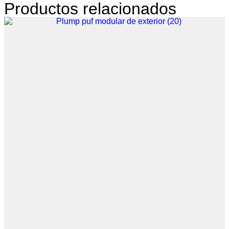
Productos relacionados