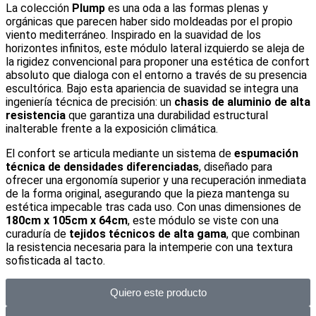
La colección
Plump
es una oda a las formas plenas y
orgánicas que parecen haber sido moldeadas por el propio
viento mediterráneo. Inspirado en la suavidad de los
horizontes infinitos, este módulo lateral izquierdo se aleja de
la rigidez convencional para proponer una estética de confort
absoluto que dialoga con el entorno a través de su presencia
escultórica. Bajo esta apariencia de suavidad se integra una
ingeniería técnica de precisión: un
chasis de aluminio de alta
resistencia
que garantiza una durabilidad estructural
inalterable frente a la exposición climática.
El confort se articula mediante un sistema de
espumación
técnica de densidades diferenciadas
, diseñado para
ofrecer una ergonomía superior y una recuperación inmediata
de la forma original, asegurando que la pieza mantenga su
estética impecable tras cada uso. Con unas dimensiones de
180cm x 105cm x 64cm
, este módulo se viste con una
curaduría de
tejidos técnicos de alta gama
, que combinan
la resistencia necesaria para la intemperie con una textura
sofisticada al tacto.
Quiero este producto