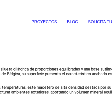
PROYECTOS
BLOG
SOLICITA T
silueta cilíndrica de proporciones equilibradas y una base sutil
e Bélgica, su superficie presenta el característico acabado es
tas temperaturas, este macetero de alta densidad destaca por su e
ucturar ambientes exteriores, aportando un volumen mineral equil