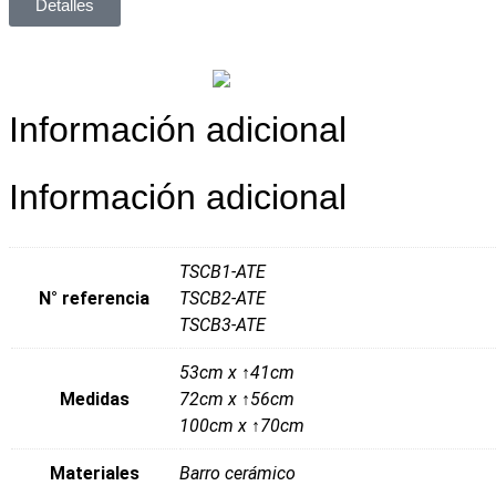
Detalles
Información adicional
Información adicional
TSCB1-ATE
N° referencia
TSCB2-ATE
TSCB3-ATE
53cm x ↑41cm
Medidas
72cm x ↑56cm
100cm x ↑70cm
Materiales
Barro cerámico