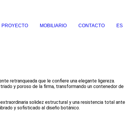
U PROYECTO
MOBILIARIO
CONTACTO
ES
mente retranqueada que le confiere una elegante ligereza.
triado y poroso de la firma, transformando un contenedor de
xtraordinaria solidez estructural y una resistencia total ante
ibrado y sofisticado al diseño botánico.