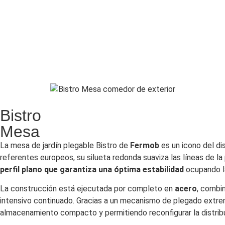
Bistro
Mesa
La mesa de jardín plegable Bistro de
Fermob
es un icono del di
referentes europeos, su silueta redonda suaviza las líneas de la
perfil plano que garantiza una óptima estabilidad
ocupando la
La construcción está ejecutada por completo en
acero
, combi
intensivo continuado. Gracias a un mecanismo de plegado extre
almacenamiento compacto y permitiendo reconfigurar la distribu