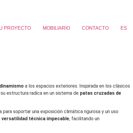
TU PROYECTO
MOBILIARIO
CONTACTO
ES
 dinamismo
a los espacios exteriores. Inspirada en los clásicos
e su estructura radica en un sistema de
patas cruzadas de
 para soportar una exposición climática rigurosa y un uso
a
versatilidad técnica impecable
, facilitando un