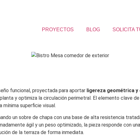
PROYECTOS
BLOG
SOLICITA 
seño funcional, proyectada para aportar
ligereza geométrica y
 planta y optimiza la circulación perimetral. El elemento clave d
 mínima superficie visual.
nando un sobre de chapa con una base de alta resistencia tratada
madamente ágil y un peso optimizado, la pieza responde con un
ción de la terraza de forma inmediata.