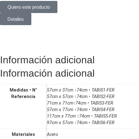
Quiero este producto
Detalles
Información adicional
Información adicional
Medidas • N°
57cm x 37cm ↑74cm • TABIS1-FER
Referencia
57cm x 57cm ↑74cm • TABIS2-FER
71cm x 71cm↑74cm • TABIS3-FER
57cm x 77cm ↑74cm • TABIS4-FER
117cm x 77cm ↑74cm • TABIS5-FER
97cm x 57cm ↑74cm • TABIS6-FER
Materiales
Acero