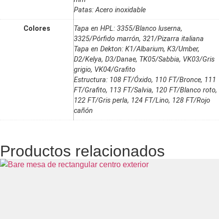
Patas: Acero inoxidable
Colores
Tapa en HPL: 3355/Blanco luserna,
3325/Pórfido marrón, 321/Pizarra italiana
Tapa en Dekton: K1/Albarium, K3/Umber,
D2/Kelya, D3/Danae, TK05/Sabbia, VK03/Gris
grigio, VK04/Grafito
Estructura: 108 FT/Óxido, 110 FT/Bronce, 111
FT/Grafito, 113 FT/Salvia, 120 FT/Blanco roto,
122 FT/Gris perla, 124 FT/Lino, 128 FT/Rojo
cañón
Productos relacionados