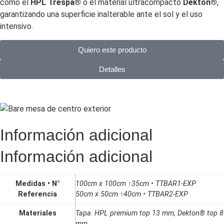
como el
HPL Trespa®
o el material ultracompacto
Dekton®
,
garantizando una superficie inalterable ante el sol y el uso
intensivo.
Quiero este producto
Detalles
Información adicional
Información adicional
Medidas • N°
100cm x 100cm ↑35cm • TTBAR1-EXP
Referencia
50cm x 50cm ↑40cm • TTBAR2-EXP
Materiales
Tapa: HPL premium top 13 mm, Dekton® top 8
mm