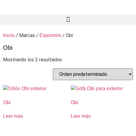
/ Marcas /
/ Obi
Inicio
Expormim
Obi
Mostrando los 2 resultados
Obi
Obi
Leer más
Leer más