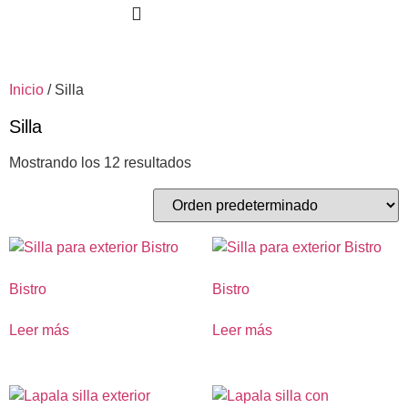
SOLICITA TU PROYECTO
Inicio
/ Silla
Silla
Mostrando los 12 resultados
Bistro
Bistro
Leer más
Leer más